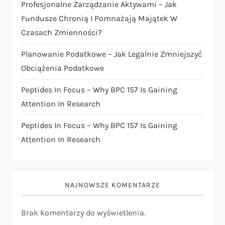
Profesjonalne Zarządzanie Aktywami – Jak
i
Fundusze Chronią I Pomnażają Majątek W
Czasach Zmienności?
s
Planowanie Podatkowe – Jak Legalnie Zmniejszyć
u
Obciążenia Podatkowe
Peptides In Focus – Why BPC 157 Is Gaining
Attention In Research
Peptides In Focus – Why BPC 157 Is Gaining
Attention In Research
NAJNOWSZE KOMENTARZE
Brak komentarzy do wyświetlenia.