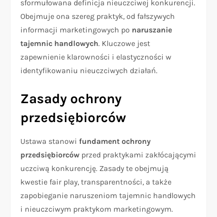
sformułowana definicja nieuczciwej konkurencji.
Obejmuje ona szereg praktyk, od fałszywych
informacji marketingowych po
naruszanie
tajemnic handlowych
. Kluczowe jest
zapewnienie klarowności i elastyczności w
identyfikowaniu nieuczciwych działań.
Zasady ochrony
przedsiębiorców
Ustawa stanowi
fundament ochrony
przedsiębiorców
przed praktykami zakłócającymi
uczciwą konkurencję. Zasady te obejmują
kwestie fair play, transparentności, a także
zapobieganie naruszeniom tajemnic handlowych
i nieuczciwym praktykom marketingowym.