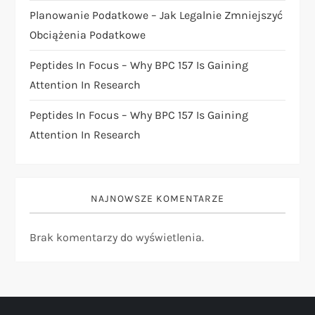
s
Planowanie Podatkowe – Jak Legalnie Zmniejszyć
u
Obciążenia Podatkowe
Peptides In Focus – Why BPC 157 Is Gaining
Attention In Research
Peptides In Focus – Why BPC 157 Is Gaining
Attention In Research
NAJNOWSZE KOMENTARZE
Brak komentarzy do wyświetlenia.