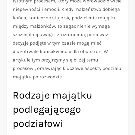
istotnym procesem, który może wprowadzić wiele
niepewności i emocji. Kiedy małżeństwo dobiega
końca, konieczne staje się podzielenie majątku
między małżonków. To zagadnienie wymaga
szczególnej uwagi i zrozumienia, ponieważ
decyzje podjęte w tym czasie mogą mieć
długotrwałe konsekwencje dla obu stron. W
artykule tym przyjrzymy się bliżej temu
procesowi, omawiając kluczowe aspekty podziału
majątku po rozwodzie.
Rodzaje majątku
podlegającego
podziałowi