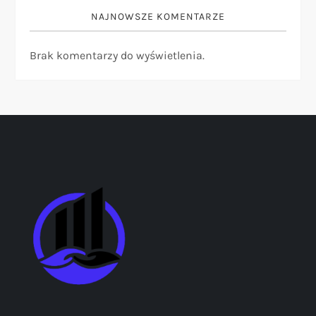
NAJNOWSZE KOMENTARZE
Brak komentarzy do wyświetlenia.