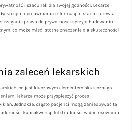
rywatność i szacunek dla swojej godności. Lekarze i
skrecji i nieujawniania informacji o stanie zdrowia
zestrzeganie prawa do prywatności sprzyja budowaniu
nym, co może mieć istotne znaczenie dla skuteczności
ia zaleceń lekarskich
karskich, co jest kluczowym elementem skutecznego
eceniami lekarza może przyspieszyć proces
ikłań. Jednakże, często pacjenci mogą zaniedbywać te
wiadomości konsekwencji lub trudności w dostosowaniu