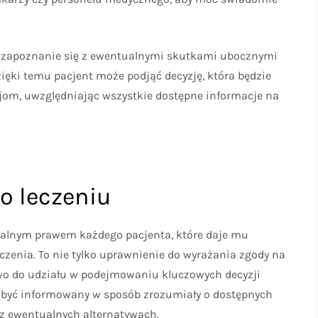
e zapoznanie się z ewentualnymi skutkami ubocznymi
ięki temu pacjent może podjąć decyzję, która będzie
cjom, uwzględniając wszystkie dostępne informacje na
o leczeniu
talnym prawem każdego pacjenta, które daje mu
zenia. To nie tylko uprawnienie do wyrażania zgody na
wo do udziału w podejmowaniu kluczowych decyzji
 być informowany w sposób zrozumiały o dostępnych
az ewentualnych alternatywach.