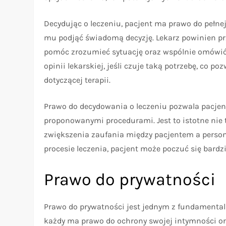
Decydując o leczeniu, pacjent ma prawo do pełne
mu podjąć świadomą decyzję. Lekarz powinien prz
pomóc zrozumieć sytuację oraz wspólnie omówić 
opinii lekarskiej, jeśli czuje taką potrzebę, co p
dotyczącej terapii.
Prawo do decydowania o leczeniu pozwala pacjen
proponowanymi procedurami. Jest to istotne nie t
zwiększenia zaufania między pacjentem a pers
procesie leczenia, pacjent może poczuć się bard
Prawo do prywatności
Prawo do prywatności jest jednym z fundamental
każdy ma prawo do ochrony swojej intymności o