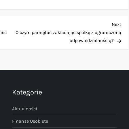
Nex
Next
Pos
zieć
O czym pamiętać zakładając spółkę z ograniczoną
odpowiedzialnością?
Kategorie
Aktualności
Finanse Osobiste