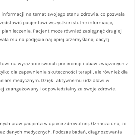
j informacji na temat swojego stanu zdrowia, co pozwala
edstawić pacjentowi wszystkie istotne informacje,
plan leczenia. Pacjent może również zasięgnąć drugiej
ozwala mu na podjęcie najlepiej przemyślanej decyzji
towi na wyrażanie swoich preferencji i obaw związanych z
ylko dla zapewnienia skuteczności terapii, ale również dla
onelem medycznym. Dzięki aktywnemu udziałowi w
ziej zaangażowany i odpowiedzialny za swoje zdrowie.
nych praw pacjenta w opiece zdrowotnej. Oznacza ono, że
raz danych medycznych. Podczas badań, diagnozowania