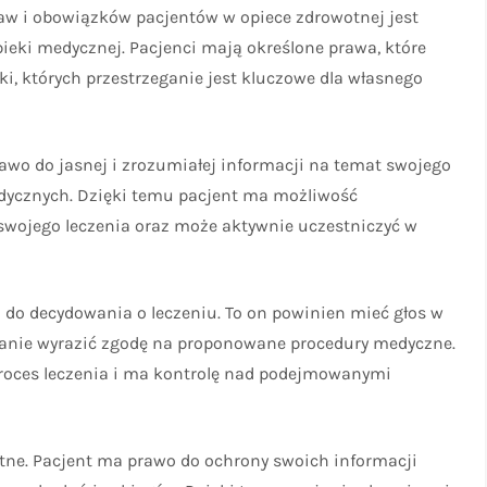
w i obowiązków pacjentów w opiece zdrowotnej jest
pieki medycznej. Pacjenci mają określone prawa, które
, których przestrzeganie jest kluczowe dla własnego
awo do jasnej i zrozumiałej informacji na temat swojego
dycznych. Dzięki temu pacjent ma możliwość
wojego leczenia oraz może aktywnie uczestniczyć w
 do decydowania o leczeniu. To on powinien mieć głos w
tanie wyrazić zgodę na proponowane procedury medyczne.
roces leczenia i ma kontrolę nad podejmowanymi
otne. Pacjent ma prawo do ochrony swoich informacji