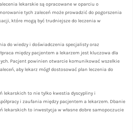
zalecenia lekarskie są opracowane w oparciu o
Ignorowanie tych zaleceń może prowadzić do pogorszenia
cji, które mogą być trudniejsze do leczenia w
ia do wiedzy i doświadczenia specjalisty oraz
łpraca między pacjentem a lekarzem jest kluczowa dla
nych. Pacjent powinien otwarcie komunikować wszelkie
zaleceń, aby lekarz mógł dostosować plan leczenia do
ekarskich to nie tylko kwestia dyscypliny i
spółpracy i zaufania między pacjentem a lekarzem. Dbanie
eń lekarskich to inwestycja w własne dobre samopoczucie