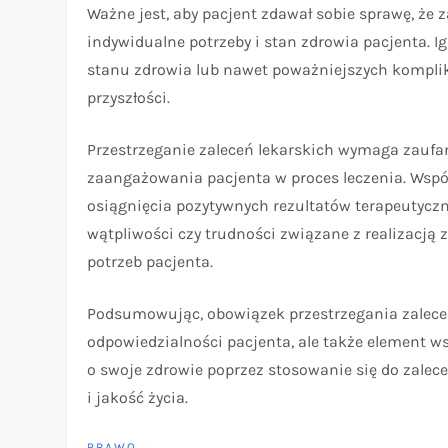
Ważne jest, aby pacjent zdawał sobie sprawę, że 
indywidualne potrzeby i stan zdrowia pacjenta. 
stanu zdrowia lub nawet poważniejszych komplika
przyszłości.
Przestrzeganie zaleceń lekarskich wymaga zaufan
zaangażowania pacjenta w proces leczenia. Wspó
osiągnięcia pozytywnych rezultatów terapeutycz
wątpliwości czy trudności związane z realizacją 
potrzeb pacjenta.
Podsumowując, obowiązek przestrzegania zaleceń l
odpowiedzialności pacjenta, ale także element w
o swoje zdrowie poprzez stosowanie się do zalec
i jakość życia.
PRAWO