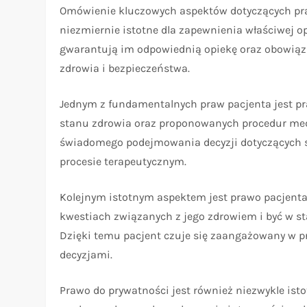
Omówienie kluczowych aspektów dotyczących pra
niezmiernie istotne dla zapewnienia właściwej o
gwarantują im odpowiednią opiekę oraz obowiązki
zdrowia i bezpieczeństwa.
Jednym z fundamentalnych praw pacjenta jest pr
stanu zdrowia oraz proponowanych procedur me
świadomego podejmowania decyzji dotyczących s
procesie terapeutycznym.
Kolejnym istotnym aspektem jest prawo pacjenta
kwestiach związanych z jego zdrowiem i być w s
Dzięki temu pacjent czuje się zaangażowany w p
decyzjami.
Prawo do prywatności jest również niezwykle ist