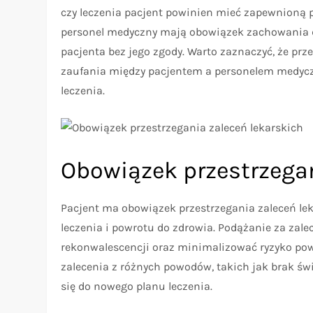
czy leczenia pacjent powinien mieć zapewnioną p
personel medyczny mają obowiązek zachowania dy
pacjenta bez jego zgody. Warto zaznaczyć, że pr
zaufania między pacjentem a personelem medycz
leczenia.
Obowiązek przestrzegan
Pacjent ma obowiązek przestrzegania zaleceń le
leczenia i powrotu do zdrowia. Podążanie za zal
rekonwalescencji oraz minimalizować ryzyko pow
zalecenia z różnych powodów, takich jak brak ś
się do nowego planu leczenia.