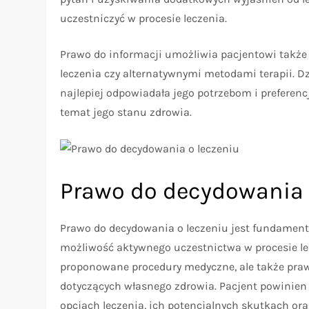
uczestniczyć w procesie leczenia.
Prawo do informacji umożliwia pacjentowi takż
leczenia czy alternatywnymi metodami terapii. Dz
najlepiej odpowiadała jego potrzebom i preferen
temat jego stanu zdrowia.
Prawo do decydowania 
Prawo do decydowania o leczeniu jest fundamen
możliwość aktywnego uczestnictwa w procesie lec
proponowane procedury medyczne, ale także pra
dotyczących własnego zdrowia. Pacjent powinien
opcjach leczenia, ich potencjalnych skutkach or