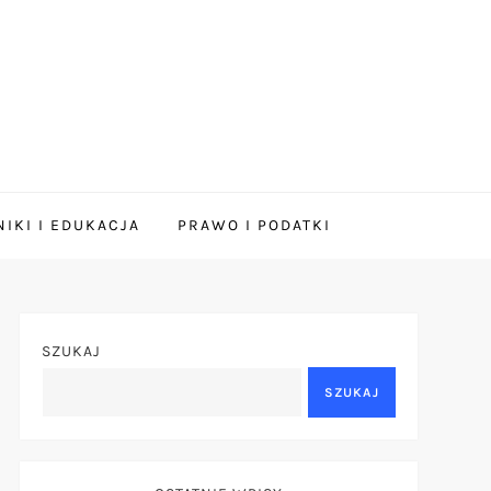
IKI I EDUKACJA
PRAWO I PODATKI
SZUKAJ
SZUKAJ