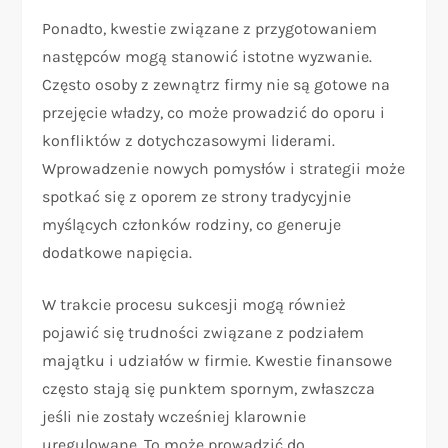
Ponadto, kwestie związane z przygotowaniem
następców mogą stanowić istotne wyzwanie.
Często osoby z zewnątrz firmy nie są gotowe na
przejęcie władzy, co może prowadzić do oporu i
konfliktów z dotychczasowymi liderami.
Wprowadzenie nowych pomysłów i strategii może
spotkać się z oporem ze strony tradycyjnie
myślących członków rodziny, co generuje
dodatkowe napięcia.
W trakcie procesu sukcesji mogą również
pojawić się trudności związane z podziałem
majątku i udziałów w firmie. Kwestie finansowe
często stają się punktem spornym, zwłaszcza
jeśli nie zostały wcześniej klarownie
uregulowane. To może prowadzić do