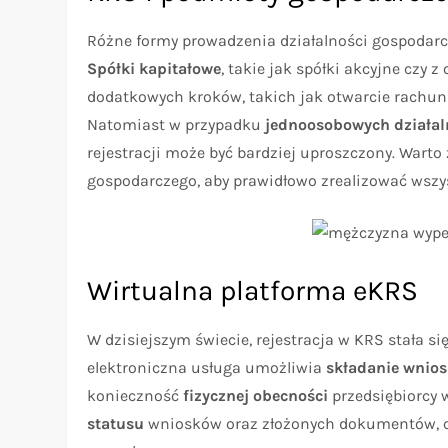
Różne formy prowadzenia działalności gospodarcz
Spółki kapitałowe
, takie jak spółki akcyjne czy
dodatkowych kroków, takich jak otwarcie rachun
Natomiast w przypadku
jednoosobowych działal
rejestracji może być bardziej uproszczony. Wart
gospodarczego, aby prawidłowo zrealizować wszys
Wirtualna platforma eKRS
W dzisiejszym świecie, rejestracja w KRS stała si
elektroniczna usługa umożliwia
składanie wnios
konieczność
fizycznej obecności
przedsiębiorcy 
statusu
wniosków oraz złożonych dokumentów, co