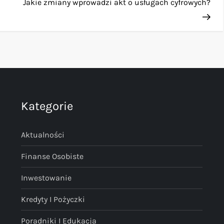
Pos
Jakie zmiany wprowadzi akt o usługach cyfrowych?
Kategorie
Aktualności
Finanse Osobiste
Inwestowanie
Kredyty I Pożyczki
Poradniki I Edukacja