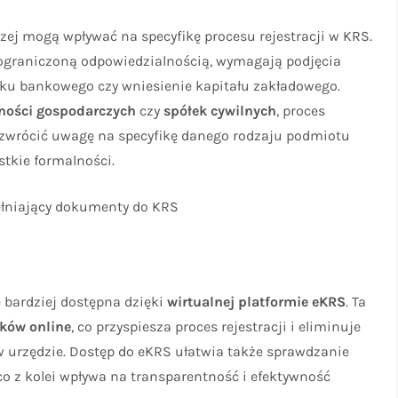
ej mogą wpływać na specyfikę procesu rejestracji w KRS.
 z ograniczoną odpowiedzialnością, wymagają podjęcia
ku bankowego czy wniesienie kapitału zakładowego.
ności gospodarczych
czy
spółek cywilnych
, proces
o zwrócić uwagę na specyfikę danego rodzaju podmiotu
tkie formalności.
ę bardziej dostępna dzięki
wirtualnej platformie eKRS
. Ta
ków online
, co przyspiesza proces rejestracji i eliminuje
w urzędzie. Dostęp do eKRS ułatwia także sprawdzanie
 z kolei wpływa na transparentność i efektywność