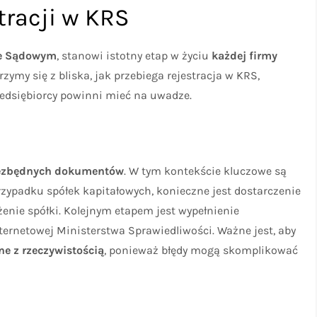
tracji w KRS
ze Sądowym
, stanowi istotny etap w życiu
każdej firmy
rzymy się z bliska, jak przebiega rejestracja w KRS,
zedsiębiorcy powinni mieć na uwadze.
iezbędnych dokumentów
. W tym kontekście kluczowe są
rzypadku spółek kapitałowych, konieczne jest dostarczenie
żenie spółki. Kolejnym etapem jest wypełnienie
ternetowej Ministerstwa Sprawiedliwości. Ważne jest, aby
ne z rzeczywistością
, ponieważ błędy mogą skomplikować
e