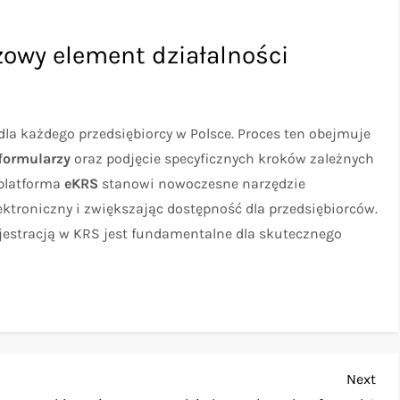
zowy element działalności
dla każdego przedsiębiorcy w Polsce. Proces ten obejmuje
formularzy
oraz podjęcie specyficznych kroków zależnych
 platforma
eKRS
stanowi nowoczesne narzędzie
ektroniczny i zwiększając dostępność dla przedsiębiorców.
jestracją w KRS jest fundamentalne dla skutecznego
Nex
Next