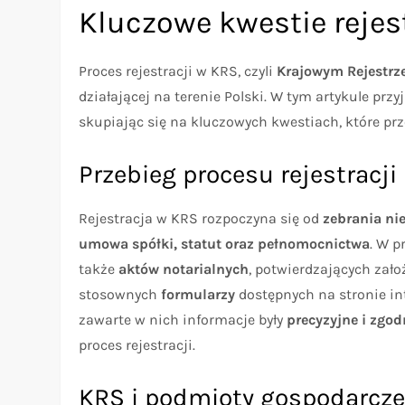
Kluczowe kwestie rejes
Proces rejestracji w KRS, czyli
Krajowym Rejestr
działającej na terenie Polski. W tym artykule przyj
skupiając się na kluczowych kwestiach, które pr
Przebieg procesu rejestracji
Rejestracja w KRS rozpoczyna się od
zebrania n
umowa spółki, statut oraz pełnomocnictwa
. W p
także
aktów notarialnych
, potwierdzających zało
stosownych
formularzy
dostępnych na stronie in
zawarte w nich informacje były
precyzyjne i zgod
proces rejestracji.
KRS i podmioty gospodarcz