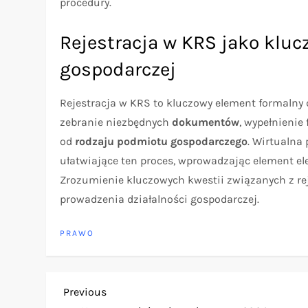
procedury.
Rejestracja w KRS jako kluc
gospodarczej
Rejestracja w KRS to kluczowy element formalny 
zebranie niezbędnych
dokumentów
, wypełnienie
od
rodzaju podmiotu gospodarczego
. Wirtualna
ułatwiające ten proces, wprowadzając element el
Zrozumienie kluczowych kwestii związanych z re
prowadzenia działalności gospodarczej.
PRAWO
N
Previous
Previous