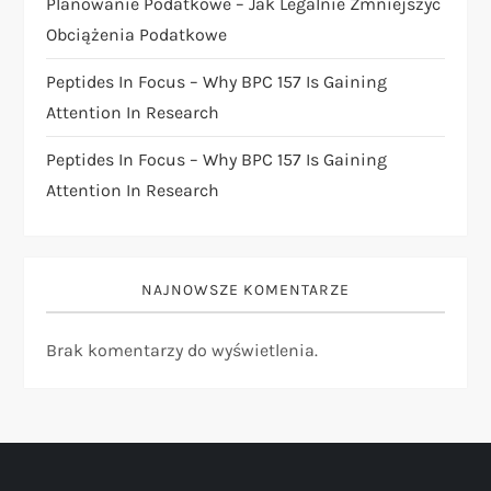
u
Planowanie Podatkowe – Jak Legalnie Zmniejszyć
Obciążenia Podatkowe
Peptides In Focus – Why BPC 157 Is Gaining
Attention In Research
Peptides In Focus – Why BPC 157 Is Gaining
Attention In Research
NAJNOWSZE KOMENTARZE
Brak komentarzy do wyświetlenia.