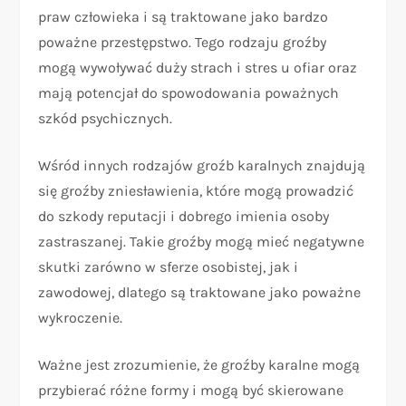
praw człowieka i są traktowane jako bardzo
poważne przestępstwo. Tego rodzaju groźby
mogą wywoływać duży strach i stres u ofiar oraz
mają potencjał do spowodowania poważnych
szkód psychicznych.
Wśród innych rodzajów groźb karalnych znajdują
się groźby zniesławienia, które mogą prowadzić
do szkody reputacji i dobrego imienia osoby
zastraszanej. Takie groźby mogą mieć negatywne
skutki zarówno w sferze osobistej, jak i
zawodowej, dlatego są traktowane jako poważne
wykroczenie.
Ważne jest zrozumienie, że groźby karalne mogą
przybierać różne formy i mogą być skierowane