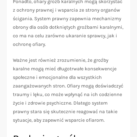
Ponadto, ofiary groźb karalnych mogą skorzystać
z ochrony prawnej i wsparcia ze strony organów
ścigania. System prawny zapewnia mechanizmy
obrony dla osób dotkniętych groźbami karalnymi,
co ma na celu zarówno ukaranie sprawcy, jak i
ochronę ofiary.
Ważne jest również zrozumienie, że groźby
karalne mogą mieć długotrwałe konsekwencje
społeczne i emocjonalne dla wszystkich
zaangażowanych stron. Ofiary mogą doświadczyć
traumy i lęku, co może wpłynąć na ich codzienne
życie i zdrowie psychiczne. Dlatego system
prawny stara się skutecznie reagować na takie
sytuacje, aby zapewnić wsparcie ofiarom.