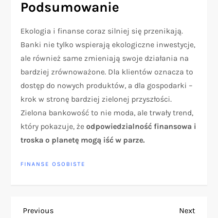
Podsumowanie
Ekologia i finanse coraz silniej się przenikają.
Banki nie tylko wspierają ekologiczne inwestycje,
ale również same zmieniają swoje działania na
bardziej zrównoważone. Dla klientów oznacza to
dostęp do nowych produktów, a dla gospodarki –
krok w stronę bardziej zielonej przyszłości.
Zielona bankowość to nie moda, ale trwały trend,
który pokazuje, że
odpowiedzialność finansowa i
troska o planetę mogą iść w parze.
FINANSE OSOBISTE
N
Previous
Next
Previous
Next