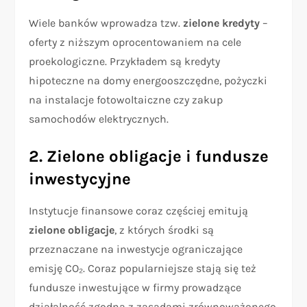
Wiele banków wprowadza tzw.
zielone kredyty
–
oferty z niższym oprocentowaniem na cele
proekologiczne. Przykładem są kredyty
hipoteczne na domy energooszczędne, pożyczki
na instalacje fotowoltaiczne czy zakup
samochodów elektrycznych.
2. Zielone obligacje i fundusze
inwestycyjne
Instytucje finansowe coraz częściej emitują
zielone obligacje
, z których środki są
przeznaczane na inwestycje ograniczające
emisję CO₂. Coraz popularniejsze stają się też
fundusze inwestujące w firmy prowadzące
działalność zgodną z zasadami zrównoważonego