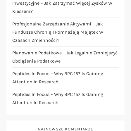
p
Inwestycyjne – Jak Zatrzymać Więcej Zysków W
Kieszeni?
i
Profesjonalne Zarządzanie Aktywami – Jak
s
Fundusze Chronią I Pomnażają Majątek W
Czasach Zmienności?
u
Planowanie Podatkowe – Jak Legalnie Zmniejszyć
Obciążenia Podatkowe
Peptides In Focus – Why BPC 157 Is Gaining
Attention In Research
Peptides In Focus – Why BPC 157 Is Gaining
Attention In Research
NAJNOWSZE KOMENTARZE